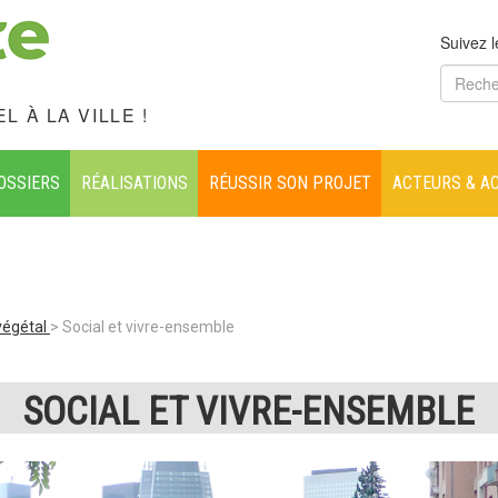
Suivez l
L À LA VILLE !
OSSIERS
RÉALISATIONS
RÉUSSIR SON PROJET
ACTEURS & A
végétal
Social et vivre-ensemble
SOCIAL ET VIVRE-ENSEMBLE