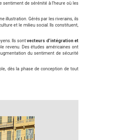
le sentiment de sérénité à l’heure où les
lustration. Gérés par les riverains, ils
lture et le milieu social. Ils constituent,
oyens. Ils sont
vecteurs d’intégration et
ible revenu. Des études américaines ont
’augmentation du sentiment de sécurité
ible, dès la phase de conception de tout