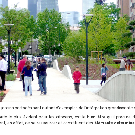
s, jardins partagés sont autant d’exemples de l’intégration grandissante 
ute le plus évident pour les citoyens, est le
bien-être
qu’il procure d
t, en effet, de se ressourcer et constituent des
éléments déterminant