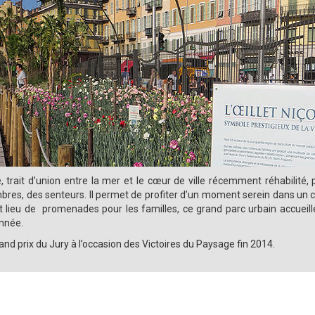
 trait d’union entre la mer et le cœur de ville récemment réhabilité,
ombres, des senteurs. Il permet de profiter d’un moment serein dans un
t lieu de promenades pour les familles, ce grand parc urbain accueill
année.
d prix du Jury à l’occasion des Victoires du Paysage fin 2014.