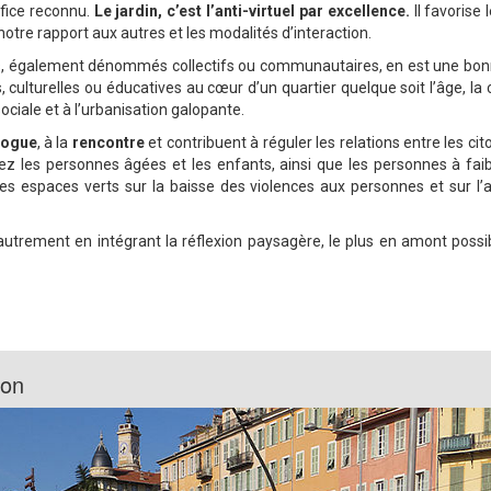
fice reconnu.
Le jardin, c’est l’anti-virtuel par excellence.
Il favorise 
otre rapport aux autres et les modalités d’interaction.
 également dénommés collectifs ou communautaires, en est une bonne il
s, culturelles ou éducatives au cœur d’un quartier quelque soit l’âge, la cu
ociale et à l’urbanisation galopante.
logue
, à la
rencontre
et contribuent à réguler les relations entre les cit
hez les personnes âgées et les enfants, ainsi que les personnes à fa
es espaces verts sur la baisse des violences aux personnes et sur l
lle autrement en intégrant la réflexion paysagère, le plus en amont poss
lon