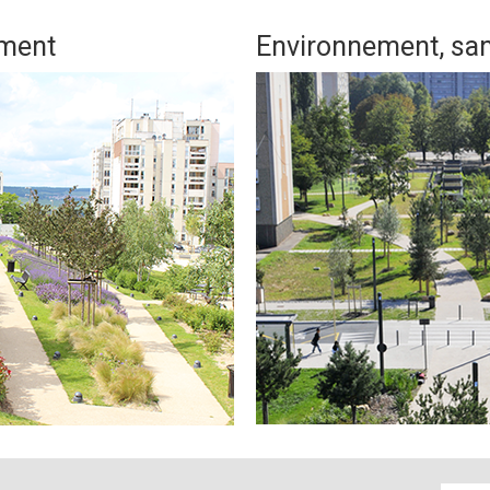
ment
Environnement, sant