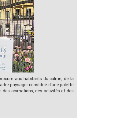
 procure aux habitants du calme, de la
 cadre paysager constitué d’une palette
e des animations, des activités et des