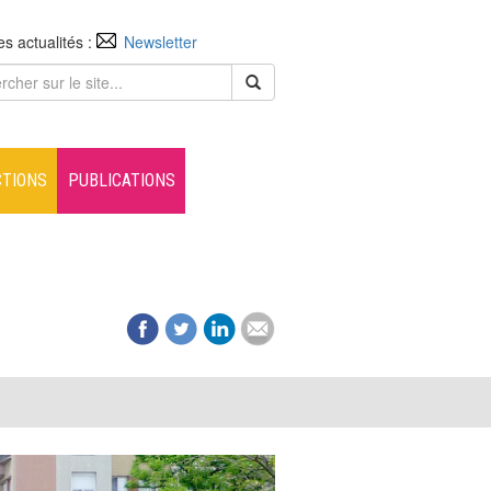
es actualités :
Newsletter
CTIONS
PUBLICATIONS