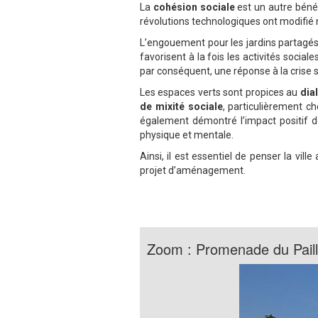
La
cohésion sociale
est un autre béné
révolutions technologiques ont modifié n
L’engouement pour les jardins partagés,
favorisent à la fois les activités sociale
par conséquent, une réponse à la crise s
Les espaces verts sont propices au
dia
de mixité sociale
, particulièrement c
également démontré l’impact positif d
physique et mentale.
Ainsi, il est essentiel de penser la vi
projet d’aménagement.
Zoom : Promenade du Pail